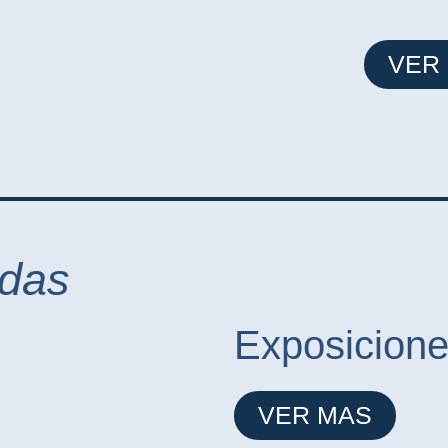
VER
adas
Exposicion
VER MAS