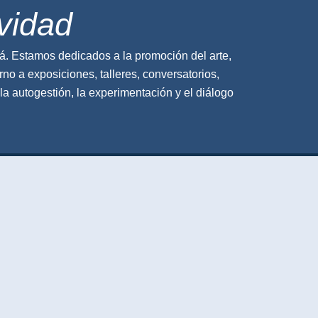
ividad
á. Est
amos
dedicado
s
a la promoción del arte,
orno a exposiciones, talleres, conversatorios,
 autogestión, la experimentación y el diálogo