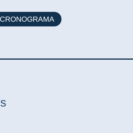
 CRONOGRAMA
es