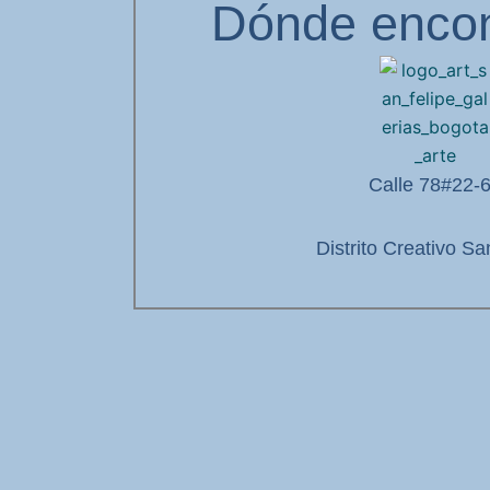
Dónde encon
Calle 78#22-
Distrito Creativo Sa